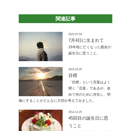
関連記事
2015.07.04
7月4日に生まれて
26年前に亡くなった親友の
誕生日に思うこと。
2015.03.25
目標
「目標」という言葉はよく
聞く「言葉」であるが、改
めて何のために存在し、明
確にすることがどんなに大切か考えてみました。
2014.12.25
45回目の誕生日に思
うこと