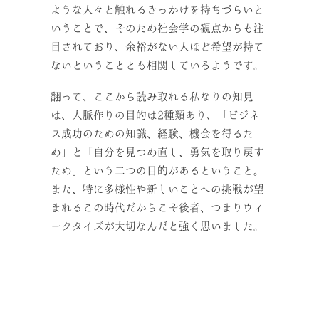
ような人々と触れるきっかけを持ちづらいと
いうことで、そのため社会学の観点からも注
目されており、余裕がない人ほど希望が持て
ないということとも相関しているようです。
翻って、ここから読み取れる私なりの知見
は、人脈作りの目的は2種類あり、「ビジネ
ス成功のための知識、経験、機会を得るた
め」と「自分を見つめ直し、勇気を取り戻す
ため」という二つの目的があるということ。
また、特に多様性や新しいことへの挑戦が望
まれるこの時代だからこそ後者、つまりウィ
ークタイズが大切なんだと強く思いました。