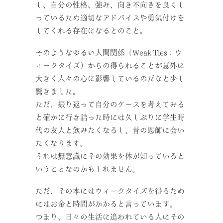
し、自分の性格、強み、向き不向きを良くし
っているため適切なアドバイスや勇気付けを
してくれる存在になるとのこと。
そのようなゆるい人間関係（Weak Ties：ウ
ィークタイズ）からの得られることが意外に
大きく人々の心に影響しているのだなと少し
驚きました。
ただ、振り返って自分のケースを考えてみる
と確かに行き詰った時には久しぶりに学生時
代の友人と飲みたくなるし、昔の恩師に会い
たくなります。
それは無意識にその効果を体が知っていると
いうことなのかもしれません。
ただ、その本にはウィークタイズを得るため
にはお金と時間がかかると言っています。
つまり、日々の生活に追われている人にその