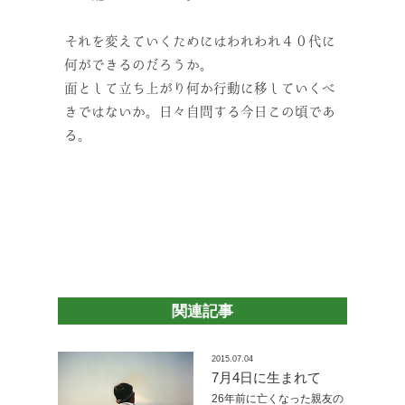
それを変えていくためにはわれわれ４０代に
何ができるのだろうか。
面として立ち上がり何か行動に移していくべ
きではないか。日々自問する今日この頃であ
る。
関連記事
2015.07.04
7月4日に生まれて
26年前に亡くなった親友の