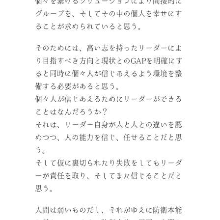
個々を繋げるソリューションにより間接的に
グループを、そしてその中の個人を幸せにす
ることが求められていると思う。
そのためには、高い志を持ったリーダーによ
り目指すべき方向と現状とのGAPを明確にす
ると同時に個々人が信じあえるよう環境を整
備する必要があると思う。
個々人が信じあえるためにリーダーができる
ことはなんだろうか？
それは、リーダー自身が人と人との違いを認
めつつ、人の能力を信じ、任せることだと思
う。
そして仮に裏切られたり失敗をしてもリーダ
ーが責任を取り、そしてまた信じることだと
思う。
人間は弱いものだし、それがゆえに防衛本能