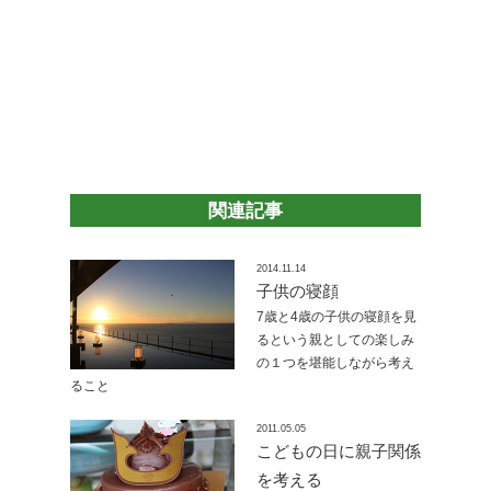
関連記事
2014.11.14
子供の寝顔
7歳と4歳の子供の寝顔を見
るという親としての楽しみ
の１つを堪能しながら考え
ること
2011.05.05
こどもの日に親子関係
を考える