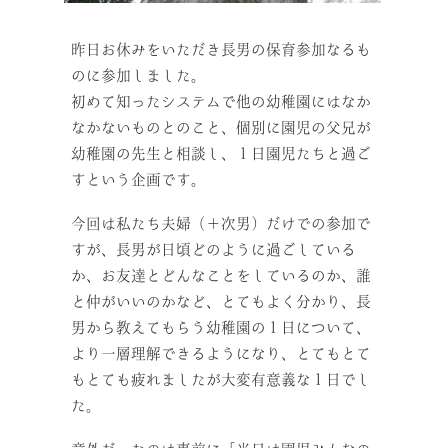
昨日お休みをいただき長男の保育参加なるも
のに参加しました。
初めて知ったシステムで他の幼稚園にはなか
なかないものとのこと、個別に園児の父兄が
幼稚園の先生と相談し、１日園児たちと過ご
すという企画です。
今回は私たち夫婦（＋次男）だけでの参加で
すが、長男が日頃どのように過ごしている
か、お友達とどんなことをしているのか、誰
と仲がいいのかなど、とてもよく分かり、長
男から教えてもらう幼稚園の１日について、
より一層理解できるようになり、とてもとて
もとても疲れましたが大変有意義な１日でし
た。