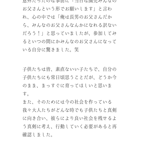
意外だったのは事前に「当日は園児みんなの
お父さんという形でお願いします」と言わ
れ、心の中では「俺は長男のお父さんだか
ら、みんなのお父さんなんかになれる訳ない
だろう！」と思っていましたが、参加してみ
るといつの間にかみんなのお父さんになって
いる自分に驚きました。笑
子供たちは皆、素直ないい子たちで、自分の
子供たちにも常日頃思うことだが、どうか今
のまま、まっすぐに育ってほしいと思いま
す。
また、そのためには今の社会を作っている
我々大人たちがどんな時でも子供たちと真剣
に向き合い、彼らにより良い社会を残せるよ
う真剣に考え、行動していく必要があると再
確認しました。